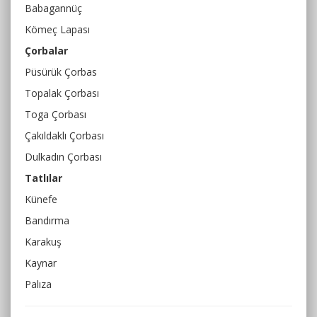
Babagannüç
Kömeç Lapası
Çorbalar
Püsürük Çorbas
Topalak Çorbası
Toga Çorbası
Çakıldaklı Çorbası
Dulkadın Çorbası
Tatlılar
Künefe
Bandırma
Karakuş
Kaynar
Palıza