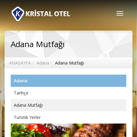
Toggle
navigati
Adana Mutfağı
ANASAYFA
Adana
Adana Mutfağı
Adana
Tarihçe
Adana Mutfağı
Turistik Yerler