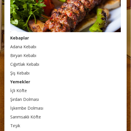
Kebaplar
Adana Kebabı
Biryan Kebabı
Cığırtlak Kebabı
Şiş Kebabı
Yemekler
İçli Köfte
Şırdan Dolması
İşkembe Dolması
Sarımsaklı Köfte
Tırşik