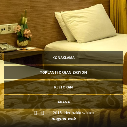
KONAKLAMA
TOPLANTI ORGANİZASYON
RESTORAN
ADANA
2015, Her hakkı saklıdır
magnet web